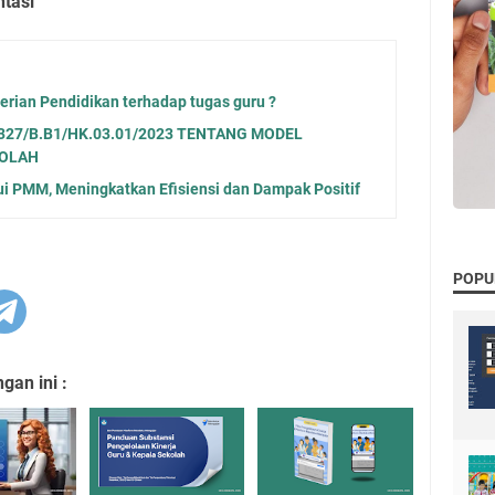
tasi
erian Pendidikan terhadap tugas guru ?
27/B.B1/HK.03.01/2023 TENTANG MODEL
KOLAH
ui PMM, Meningkatkan Efisiensi dan Dampak Positif
POPU
an ini :