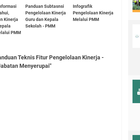
nformasi
Panduan Subtasnsi
Infografik
ahui,
Pengelolaan Kinerja
Pengelolaan Kinerja
n Kinerja
Guru dan Kepala
Melalui PMM
epala
Sekolah - PMM
elalui PMM
nduan Teknis Fitur Pengelolaan Kinerja -
Jabatan Menyerupai"