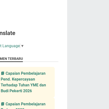
nslate
ct Language
▼
MEN TERBARU
📘 Capaian Pembelajaran
Pend. Kepercayaan
Terhadap Tuhan YME dan
Budi Pekerti 2026
📘 Capaian Pembelajaran