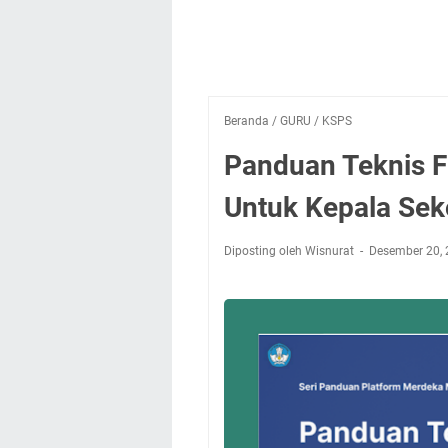
Beranda
/
GURU
/
KSPS
Panduan Teknis Fi
Untuk Kepala Sek
Diposting oleh Wisnurat
Desember 20,