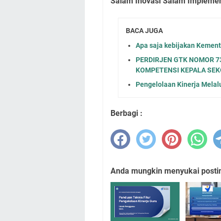
Salam Inovasi Salam Implemen
BACA JUGA
Apa saja kebijakan Kement
PERDIRJEN GTK NOMOR 73
KOMPETENSI KEPALA SE
Pengelolaan Kinerja Melal
Berbagi :
Anda mungkin menyukai posting