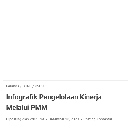
Beranda
/
GURU
/
KSPS
Infografik Pengelolaan Kinerja
Melalui PMM
Diposting oleh Wisnurat
Desember 20, 2023
Posting Komentar