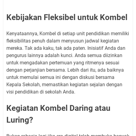
Kebijakan Fleksibel untuk Kombel
Kenyataannya, Kombel di setiap unit pendidikan memiliki
fleksibilitas penuh dalam menyusun jadwal kegiatan
mereka. Tak ada kaku, tak ada paten. Inisiatif Anda dan
pengurus lainnya adalah kunci. Anda semua diizinkan
untuk mengadakan pertemuan yang ritmenya sesuai
dengan perjanjian bersama. Lebih dari itu, ada baiknya
untuk memulai semua ini dengan diskusi bersama
Kepala Sekolah, memastikan kegiatan sejalan dengan
visi pendidikan di sekolah Anda.
Kegiatan Kombel Daring atau
Luring?